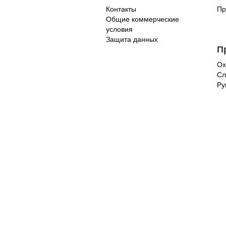
Контакты
Пр
Общие коммерческие
условия
Защита данных
П
Ох
Сл
Ру