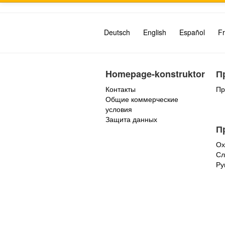
Deutsch
English
Español
Fr
Homepage-konstruktor
П
Контакты
Пр
Общие коммерческие
условия
Защита данных
П
Ох
Сл
Ру