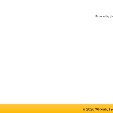
Powered by
p
© 2026 webme, Г