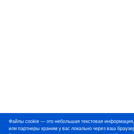
Файлы cookie — это небольшая текстовая информация
или партнеры храним у вас локально через ваш браузер