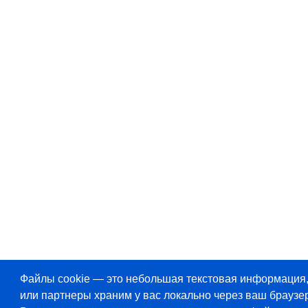
Файлы cookie — это небольшая текстовая информация
или партнеры храним у вас локально через ваш браузер