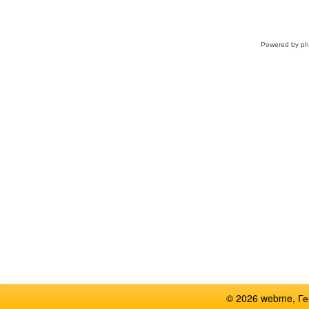
Powered by
p
© 2026 webme, Г