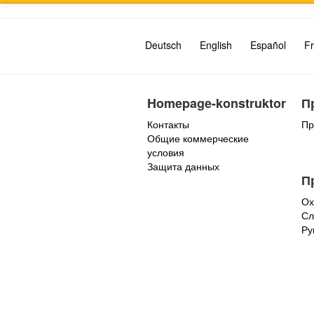
Deutsch
English
Español
Fr
Homepage-konstruktor
П
Контакты
Пр
Общие коммерческие
условия
Защита данных
П
Ох
Сл
Ру