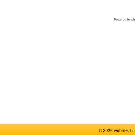
Powered by
p
© 2026 webme, Г