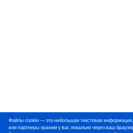
Файлы cookie — это небольшая текстовая информация
или партнеры храним у вас локально через ваш браузер