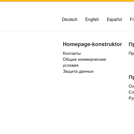
Deutsch
English
Español
Fr
Homepage-konstruktor
П
Контакты
Пр
Общие коммерческие
условия
Защита данных
П
Ох
Сл
Ру