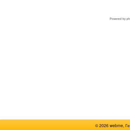
Powered by
p
© 2026 webme, Г