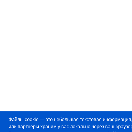
Файлы cookie — это небольшая текстовая информация
или партнеры храним у вас локально через ваш браузер