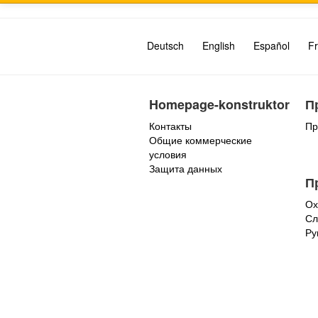
Deutsch
English
Español
Fr
Homepage-konstruktor
П
Контакты
Пр
Общие коммерческие
условия
Защита данных
П
Ох
Сл
Ру