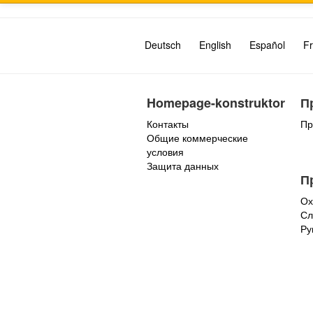
Deutsch
English
Español
Fr
Homepage-konstruktor
П
Контакты
Пр
Общие коммерческие
условия
Защита данных
П
Ох
Сл
Ру