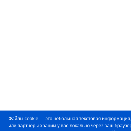
Файлы cookie — это небольшая текстовая информация
или партнеры храним у вас локально через ваш браузер