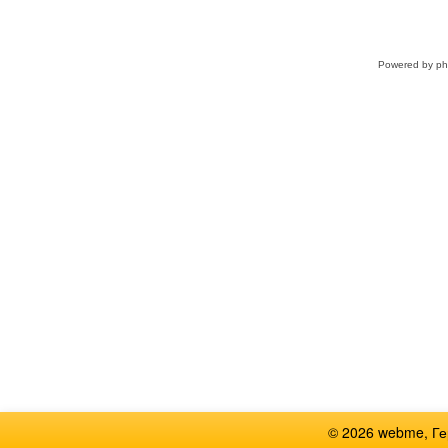
Powered by
p
© 2026 webme, Г