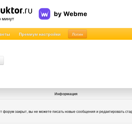
веты
Премиум настройки
Логин
Информация
т форум закрыт, вы не можете писать новые сообщения и редактировать ста