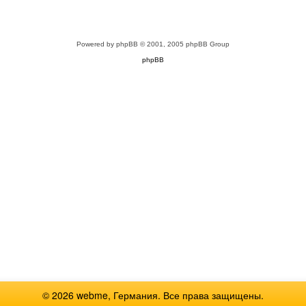
Powered by
phpBB
© 2001, 2005 phpBB Group
phpBB
© 2026 webme, Германия. Все права защищены.