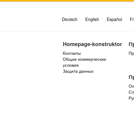
Deutsch
English
Español
Fr
Homepage-konstruktor
П
Контакты
Пр
Общие коммерческие
условия
Защита данных
П
Ох
Сл
Ру