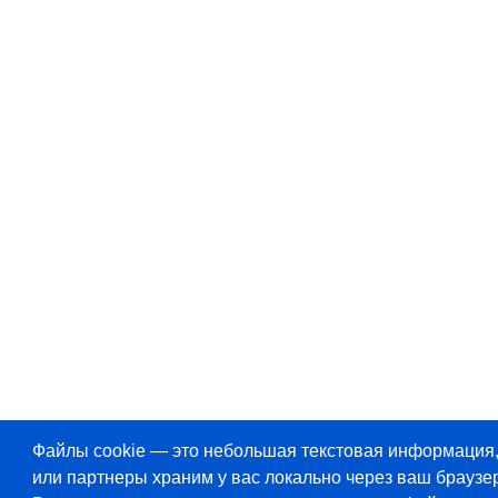
Файлы cookie — это небольшая текстовая информация
или партнеры храним у вас локально через ваш браузер