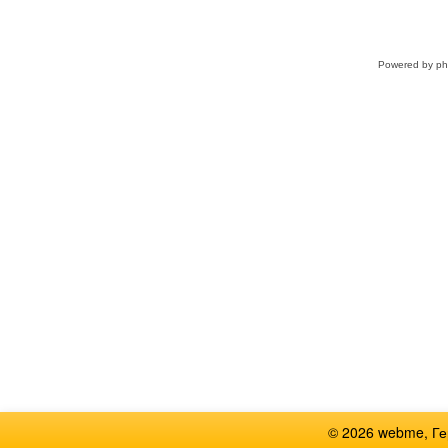
Powered by
p
© 2026 webme, Г