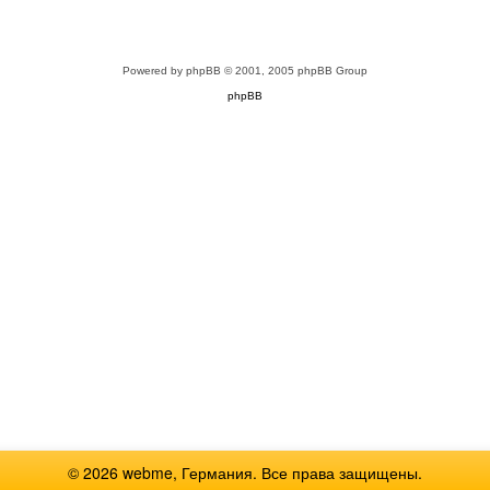
Powered by
phpBB
© 2001, 2005 phpBB Group
phpBB
© 2026 webme, Германия. Все права защищены.