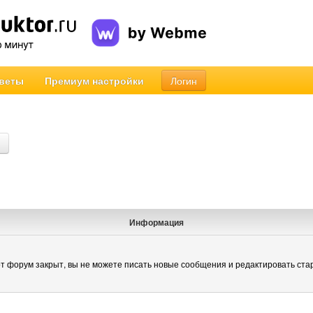
веты
Премиум настройки
Логин
Информация
т форум закрыт, вы не можете писать новые сообщения и редактировать ста