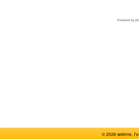
Powered by
p
© 2026 webme, Г