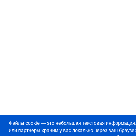
Файлы cookie — это небольшая текстовая информация
или партнеры храним у вас локально через ваш браузер