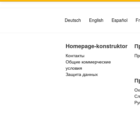
Deutsch
English
Español
Fr
Homepage-konstruktor
П
Контакты
Пр
Общие коммерческие
условия
Защита данных
П
Ох
Сл
Ру