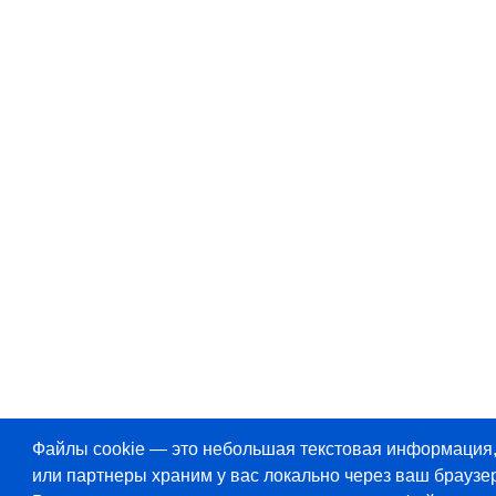
Файлы cookie — это небольшая текстовая информация
или партнеры храним у вас локально через ваш браузер