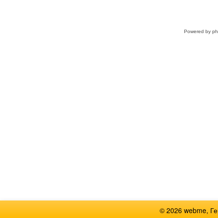
Powered by
p
© 2026 webme, Г