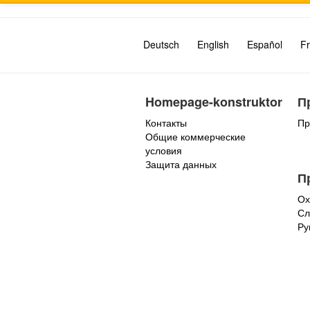
Deutsch
English
Español
Fr
Homepage-konstruktor
П
Контакты
Пр
Общие коммерческие
условия
Защита данных
П
Ох
Сл
Ру