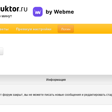
веты
Премиум настройки
Логин
Информация
т форум закрыт, вы не можете писать новые сообщения и редактировать ста