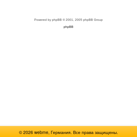
Powered by
phpBB
© 2001, 2005 phpBB Group
phpBB
© 2026 webme, Германия. Все права защищены.