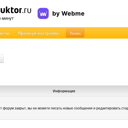
веты
Премиум настройки
Логин
Информация
т форум закрыт, вы не можете писать новые сообщения и редактировать ста