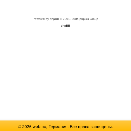
Powered by
phpBB
© 2001, 2005 phpBB Group
phpBB
© 2026 webme, Германия. Все права защищены.