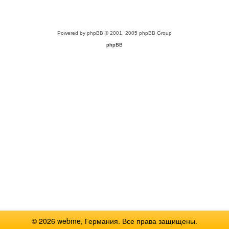
Powered by
phpBB
© 2001, 2005 phpBB Group
phpBB
© 2026 webme, Германия. Все права защищены.