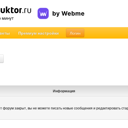
веты
Премиум настройки
Логин
Информация
т форум закрыт, вы не можете писать новые сообщения и редактировать ста