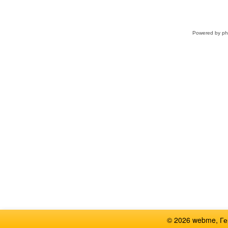
Powered by
p
© 2026 webme, Г