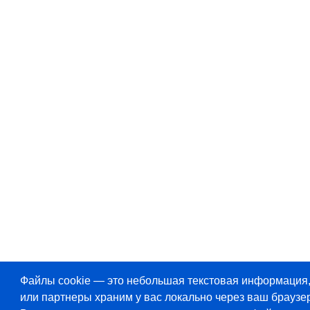
Файлы cookie — это небольшая текстовая информация
или партнеры храним у вас локально через ваш браузер