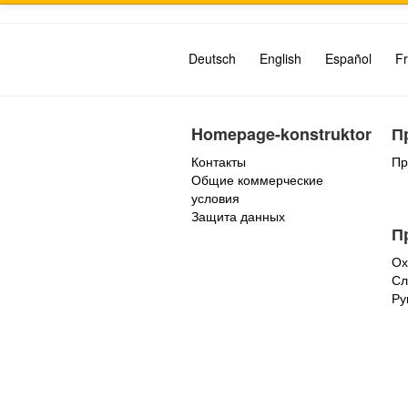
Deutsch
English
Español
Fr
Homepage-konstruktor
П
Контакты
Пр
Общие коммерческие
условия
Защита данных
П
Ох
Сл
Ру