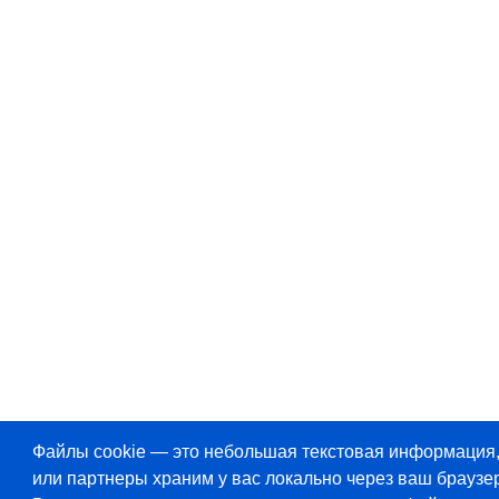
Файлы cookie — это небольшая текстовая информация
или партнеры храним у вас локально через ваш браузер