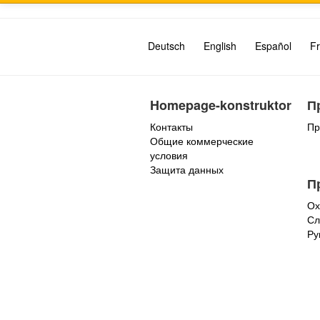
Deutsch
English
Español
Fr
Homepage-konstruktor
П
Контакты
Пр
Общие коммерческие
условия
Защита данных
П
Ох
Сл
Ру