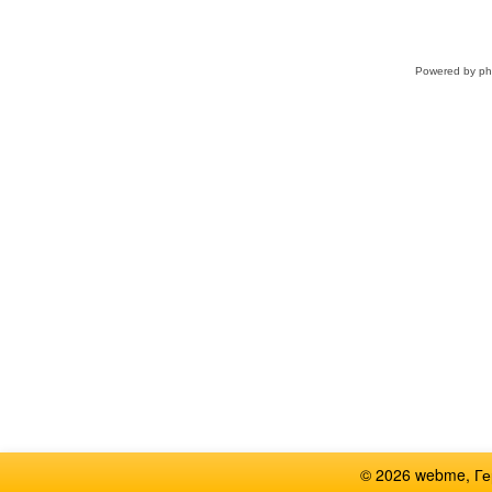
Powered by
p
© 2026 webme, Г