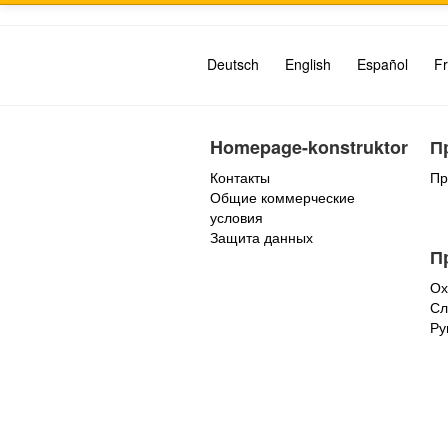
Deutsch
English
Español
Fr
Homepage-konstruktor
П
Контакты
Пр
Общие коммерческие
условия
Защита данных
П
Ох
Сл
Ру