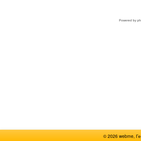
Powered by
p
© 2026 webme, Г