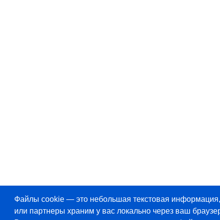
Файлы cookie — это небольшая текстовая информация
или партнеры храним у вас локально через ваш браузер