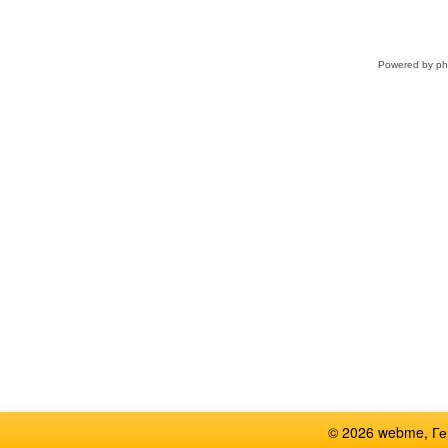
Powered by
p
© 2026 webme, Г