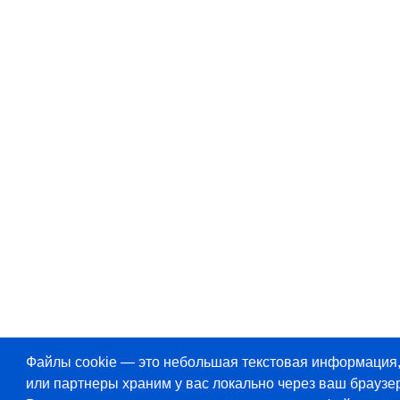
Файлы cookie — это небольшая текстовая информация
или партнеры храним у вас локально через ваш браузер