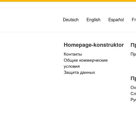
Deutsch
English
Español
Fr
Homepage-konstruktor
П
Контакты
Пр
Общие коммерческие
условия
Защита данных
П
Ох
Сл
Ру