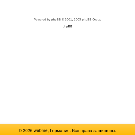
Powered by
phpBB
© 2001, 2005 phpBB Group
phpBB
© 2026 webme, Германия. Все права защищены.