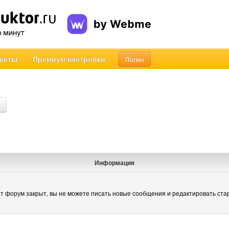
веты
Премиум настройки
Логин
Информация
т форум закрыт, вы не можете писать новые сообщения и редактировать ста