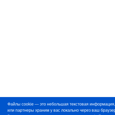
Файлы cookie — это небольшая текстовая информация
или партнеры храним у вас локально через ваш браузер