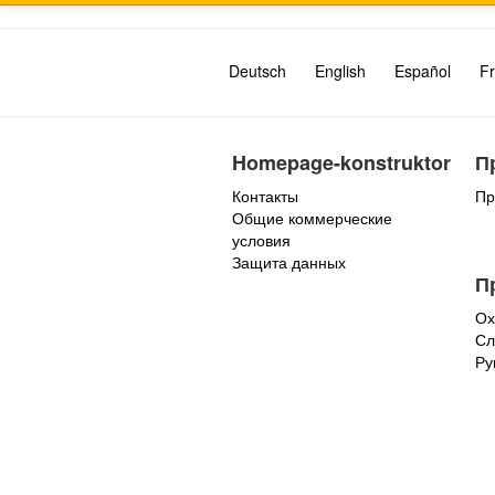
Deutsch
English
Español
Fr
Homepage-konstruktor
П
Контакты
Пр
Общие коммерческие
условия
Защита данных
П
Ох
Сл
Ру