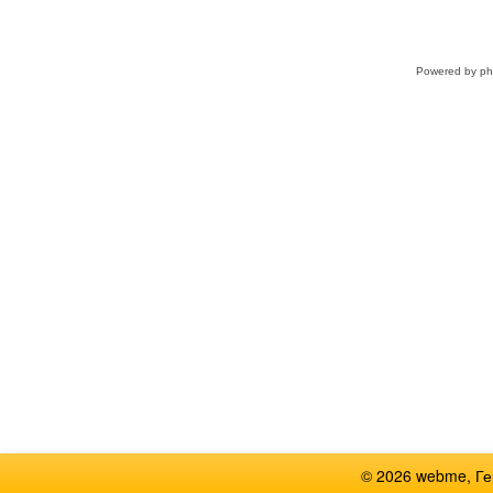
Powered by
p
© 2026 webme, Г