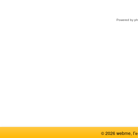
Powered by
p
© 2026 webme, Г