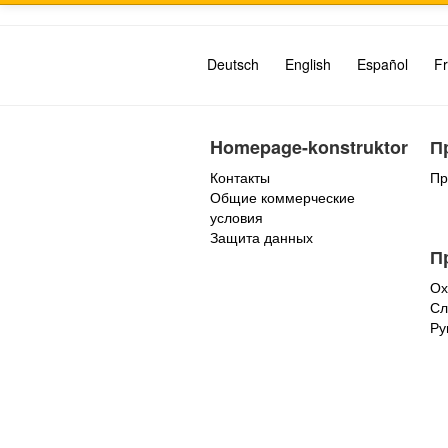
Deutsch
English
Español
Fr
Homepage-konstruktor
П
Контакты
Пр
Общие коммерческие
условия
Защита данных
П
Ох
Сл
Ру