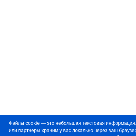
Файлы cookie — это небольшая текстовая информация
или партнеры храним у вас локально через ваш браузер