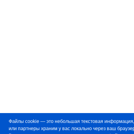
Файлы cookie — это небольшая текстовая информация
или партнеры храним у вас локально через ваш браузер