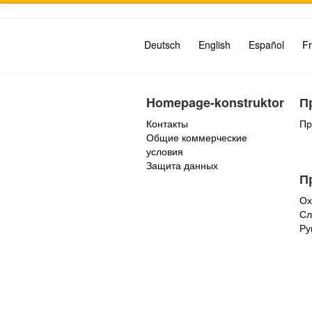
Deutsch
English
Español
Fr
Homepage-konstruktor
П
Контакты
Пр
Общие коммерческие
условия
Защита данных
П
Ох
Сл
Ру