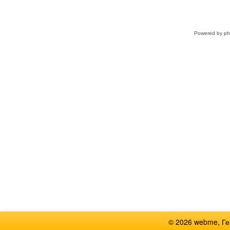
Powered by
p
© 2026 webme, Г