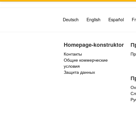
Deutsch
English
Español
Fr
Homepage-konstruktor
П
Контакты
Пр
Общие коммерческие
условия
Защита данных
П
Ох
Сл
Ру