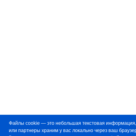
Файлы cookie — это небольшая текстовая информация
или партнеры храним у вас локально через ваш браузер