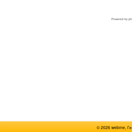
Powered by
p
© 2026 webme, Г