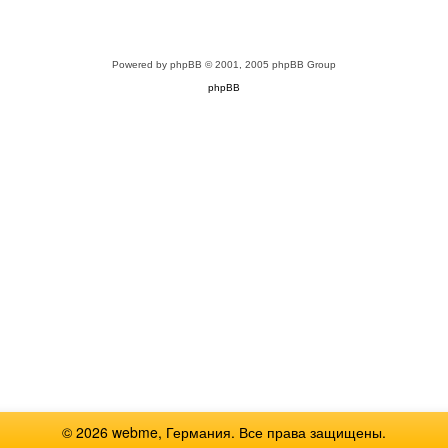
Powered by
phpBB
© 2001, 2005 phpBB Group
phpBB
© 2026 webme, Германия. Все права защищены.