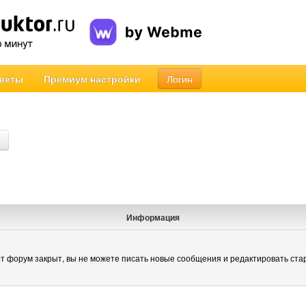
веты
Премиум настройки
Логин
Информация
т форум закрыт, вы не можете писать новые сообщения и редактировать ста