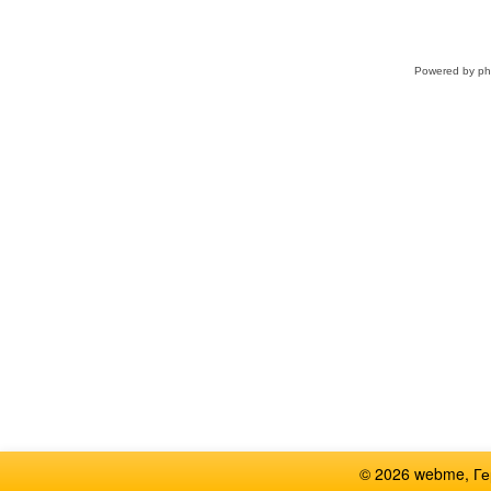
Powered by
p
© 2026 webme, Г