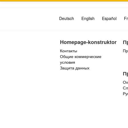
Deutsch
English
Español
Fr
Homepage-konstruktor
П
Контакты
Пр
Общие коммерческие
условия
Защита данных
П
Ох
Сл
Ру