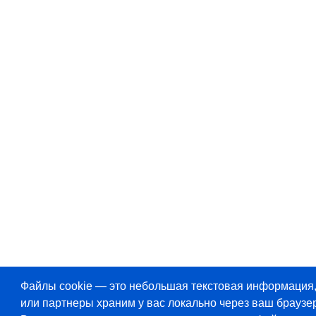
Файлы cookie — это небольшая текстовая информация
или партнеры храним у вас локально через ваш браузер