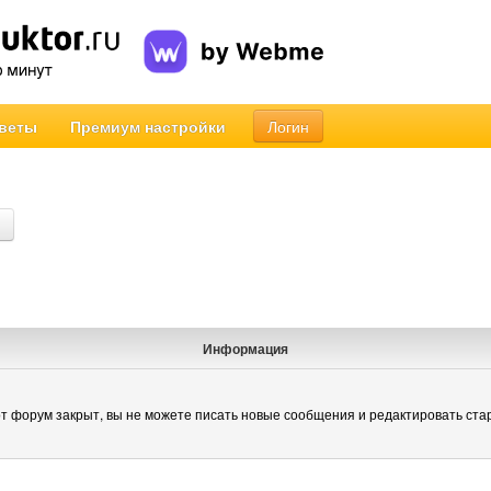
веты
Премиум настройки
Логин
Информация
т форум закрыт, вы не можете писать новые сообщения и редактировать ста