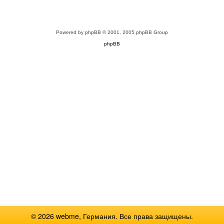
Powered by
phpBB
© 2001, 2005 phpBB Group
phpBB
© 2026 webme, Германия. Все права защищены.