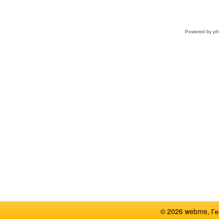
Powered by
p
© 2026 webme, Г