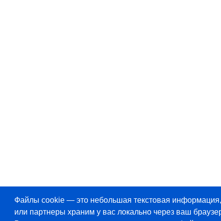
Файлы cookie — это небольшая текстовая информация
или партнеры храним у вас локально через ваш браузер