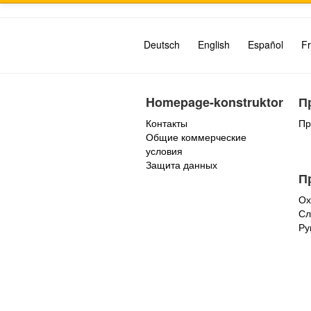
Deutsch
English
Español
Fr
Homepage-konstruktor
П
Контакты
Пр
Общие коммерческие
условия
Защита данных
П
Ох
Сл
Ру