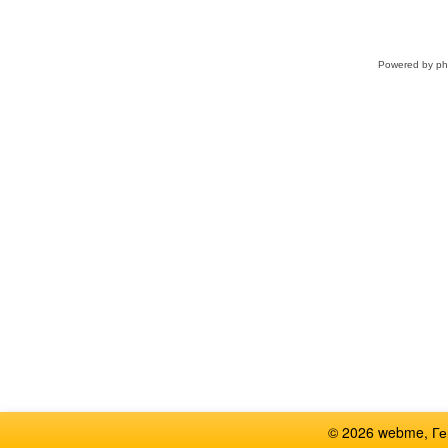
Powered by
p
© 2026 webme, Г