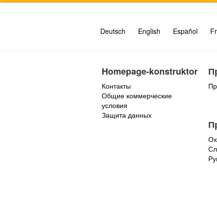
Deutsch
English
Español
Fr
Homepage-konstruktor
П
Контакты
Пр
Общие коммерческие
условия
Защита данных
П
Ох
Сл
Ру