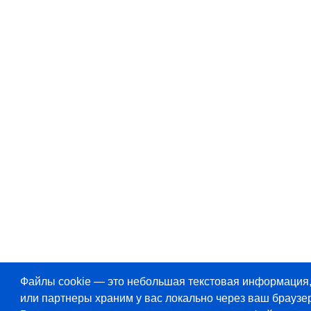
Файлы cookie — это небольшая текстовая информация
или партнеры храним у вас локально через ваш браузер