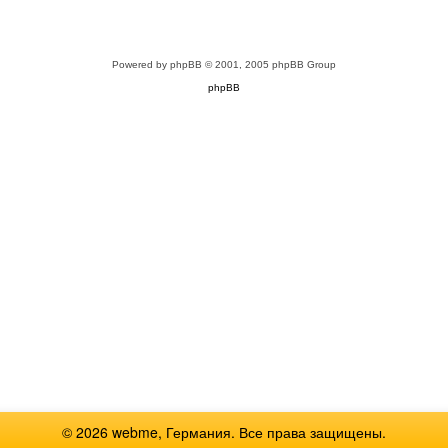
Powered by
phpBB
© 2001, 2005 phpBB Group
phpBB
© 2026 webme, Германия. Все права защищены.