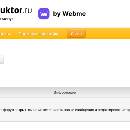
веты
Премиум настройки
Логин
Информация
т форум закрыт, вы не можете писать новые сообщения и редактировать ста