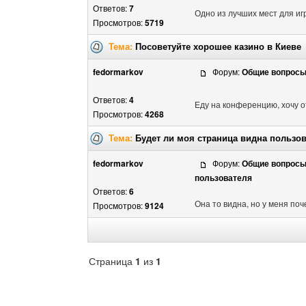
Ответов:
7
Одно из лучших мест для игры
Просмотров:
5719
Тема:
Посоветуйте хорошее казино в Киеве
fedormarkov
Форум:
Общие вопрос
Ответов:
4
Еду на конференцию, хочу от
Просмотров:
4268
Тема:
Будет ли моя страница видна пользо
fedormarkov
Форум:
Общие вопрос
пользователя
Ответов:
6
Она то видна, но у меня поче
Просмотров:
9124
Страница
1
из
1