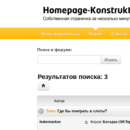
Регистрироваться
Форум
Советы
Поиск в форуме:
Поиск в форуме
Искать
Результатов поиска: 3
Автор
Тема:
Где бы поиграть в слоты?
fedormarkov
Форум:
Беседка (Off-To