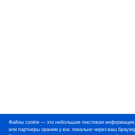
Файлы cookie — это небольшая текстовая информация
или партнеры храним у вас локально через ваш браузер