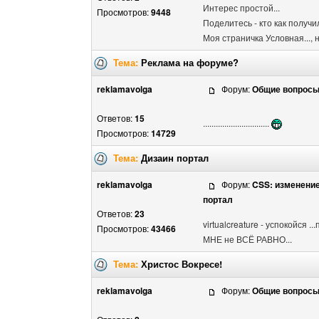
Интерес простой...
Просмотров:
9448
Поделитесь - кто как получил 
Моя страничка Условная..., но
Тема:
Реклама на форуме?
reklamavolga
Форум:
Общие вопрос
Ответов:
15
...............................
Просмотров:
14729
Тема:
Дизаин портал
reklamavolga
Форум:
CSS: изменени
портал
Ответов:
23
virtualcreature - успокойся 
Просмотров:
43466
МНЕ не ВСЁ РАВНО...
Тема:
Христос Вокресе!
reklamavolga
Форум:
Общие вопрос