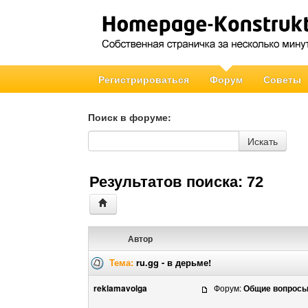
Регистрироваться
Форум
Советы
Поиск в форуме:
Поиск в форуме
Искать
Результатов поиска: 72
Автор
Тема:
ru.gg - в дерьме!
reklamavolga
Форум:
Общие вопрос