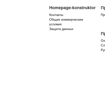
Homepage-konstruktor
П
Контакты
Пр
Общие коммерческие
условия
Защита данных
П
Ох
Сл
Ру