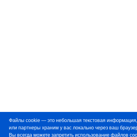
Файлы cookie — это небольшая текстовая информация
или партнеры храним у вас локально через ваш браузер
Вы всегда можете запретить использование файлов coo