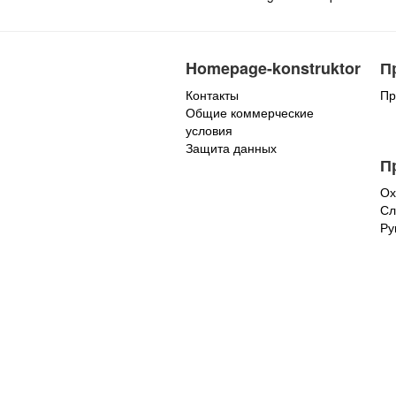
Homepage-konstruktor
П
Контакты
Пр
Общие коммерческие
условия
Защита данных
П
Ох
Сл
Ру