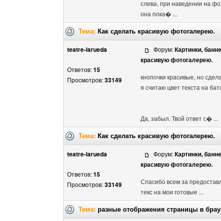
слева, при наведении на ф
она пока� ...
Тема:
Как сделать красивую фотогалерею.
teatre-larueda
Форум:
Картинки, банн
красивую фотогалерею.
Ответов:
15
кнопочки красивые, но сдел
Просмотров:
33149
я считаю цвет текста на ба
Да, забыл. Твой ответ с� ...
Тема:
Как сделать красивую фотогалерею.
teatre-larueda
Форум:
Картинки, банн
красивую фотогалерею.
Ответов:
15
Спасибо всем за предоставл
Просмотров:
33149
текс на мои готовые ...
Тема:
разные отображения страницы в брауз