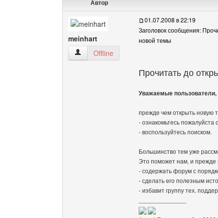
Автор
01.07.2008 в 22:19
Заголовок сообщения: Проч
meinhart
новой темы
meinhart Посмотреть профиль
Offline
Прочитать до откр
Уважаемые пользователи,
прежде чем открыть новую т
- ознакомьтесь пожалуйста
- воспользуйтесь поиском.
Большинство тем уже рассм
Это поможет нам, и прежде 
- содержать форум с порядк
- сделать его полезным ист
- избавит группу тех. подде
______________