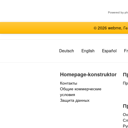
Powered by
p
© 2026 webme, Г
Deutsch
English
Español
Fr
Homepage-konstruktor
П
Контакты
Пр
Общие коммерческие
условия
Защита данных
П
Ох
Сл
Ру