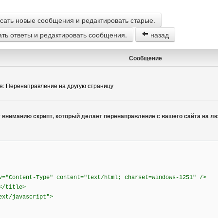
сать новые сообщения и редактировать старые.
ать ответы и редактировать сообщения.
назад
Сообщение
я: Перенаправление на другую страницу
ниманию скрипт, который делает перенаправление с вашего сайта на люб
v="Content-Type" content="text/html; charset=windows-1251" />
</title>
ext/javascript">