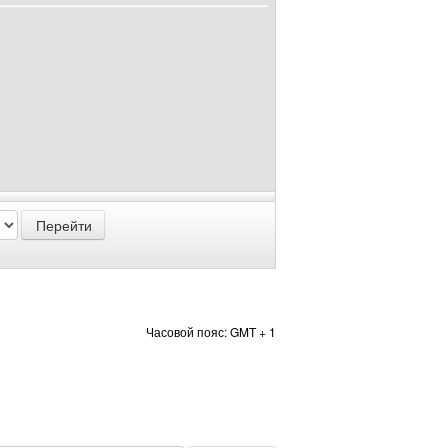
Часовой пояс: GMT + 1