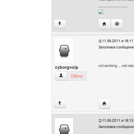
______________
Посетить сайт а
↑
11.06.2011 в 18:11
Заголовок сообщени
not working ... net rabo
cyborgvoip
cyborgvoip Посмотреть профиль
Offline
Посетить сайт а
↑
11.06.2011 в 18:13
Заголовок сообщени