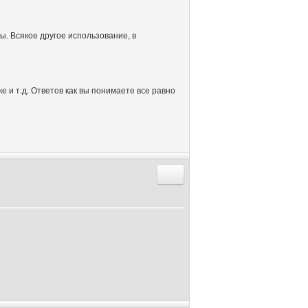
. Всякое другое использование, в
е и т.д. Ответов как вы понимаете все равно
Ответить с цитатой