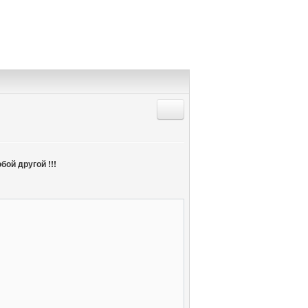
Ответить с цитатой
ой другой !!!