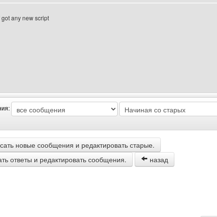
got any new script
втора: cyborgvoip
ния:
сать новые сообщения и редактировать старые.
ать ответы и редактировать сообщения.
назад