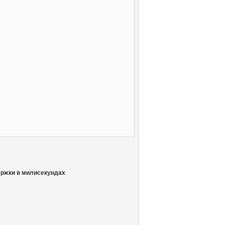
держки в милисекундах