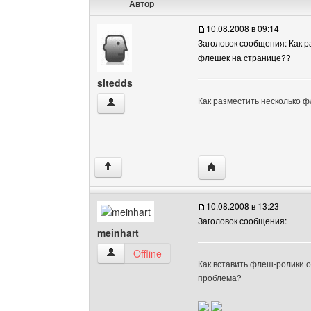
Автор
10.08.2008 в 09:14
Заголовок сообщения: Как р
флешек на странице??
sitedds
Как разместить несколько 
sitedds Посмотреть профиль
Посетить сайт автора: 
↑
10.08.2008 в 13:23
Заголовок сообщения:
meinhart
meinhart Посмотреть профиль
Offline
Как вставить флеш-ролики 
проблема?
______________