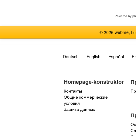
форум
Powered by
p
© 2026 webme, Г
Deutsch
English
Español
Fr
Homepage-konstruktor
П
Контакты
Пр
Общие коммерческие
условия
Защита данных
П
Ох
Сл