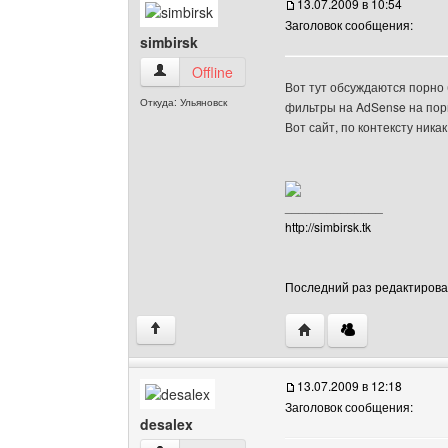
13.07.2009 в 10:54
Заголовок сообщения:
simbirsk
simbirsk Посмотреть профиль
Offline
Вот тут обсуждаются порно б
Откуда: Ульяновск
фильтры на AdSense на пор
Вот сайт, по контексту ника
______________
http://simbirsk.tk
Последний раз редактировало
Посетить сайт автора: 
↑
13.07.2009 в 12:18
Заголовок сообщения:
desalex