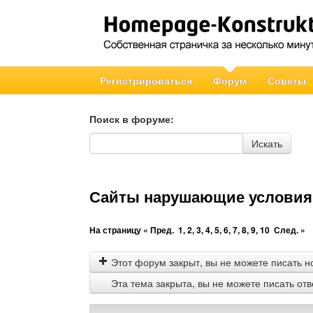
Регистрироваться
Форум
Советы
Поиск в форуме:
Поиск в форуме
Искать
Сайты нарушающие условия 
На страницу
« Пред.
1
,
2
,
3
,
4
,
5
,
6
,
7
,
8
,
9
,
10
След. »
Этот форум закрыт, вы не можете писать н
Эта тема закрыта, вы не можете писать от