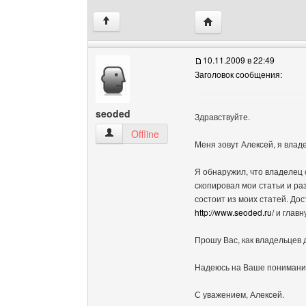
Посетить сайт автора: 
↑
10.11.2009 в 22:49
Заголовок сообщения:
seoded
Здравствуйте.
seoded Посмотреть профиль
Offline
Меня зовут Алексей, я влад
Я обнаружил, что владелец
скопировал мои статьи и раз
состоит из моих статей. До
http://www.seoded.ru/
и главн
Прошу Вас, как владельцев 
Надеюсь на Ваше понимани
С уважением, Алексей.