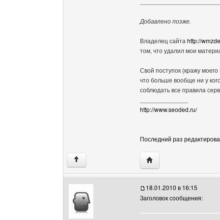
_______________________
Добавлено позже.
Владелец сайта
http://wmzde
том, что удалил мои матери
Свой поступок (кражу моего
что больше вообще ни у ког
соблюдать все правила сер
______________
http://www.seoded.ru/
Последний раз редактировало
Посетить сайт автора:
↑
18.01.2010 в 16:15
Заголовок сообщения: