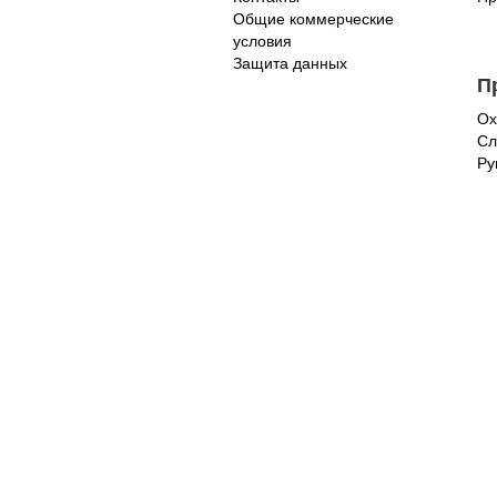
Общие коммерческие
условия
Защита данных
П
Ох
Сл
Ру