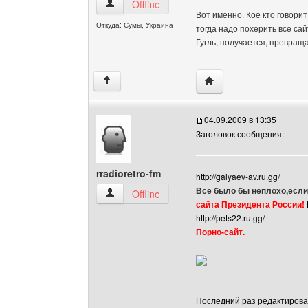
desalex Посмотреть профиль
Offline
Вот именно. Кое кто говорит
Откуда: Сумы, Украина
тогда надо похерить все сай
Гугль, получается, превращ
Посетить сайт автора: 
↑
04.09.2009 в 13:35
Заголовок сообщения:
rradioretro-fm
http://galyaev-av.ru.gg/
Всё было бы неплохо,если
rradioretro-fm Посмотреть профиль
Offline
сайта Президента России!
http://pets22.ru.gg/
Порно-сайт.
______________
Последний раз редактировало