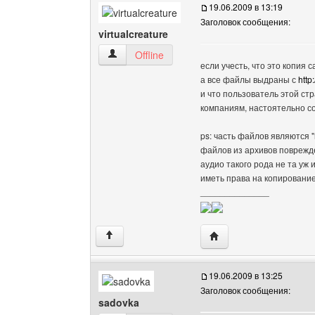
19.06.2009 в 13:19
Заголовок сообщения:
virtualcreature
virtualcreature Посмотреть профиль
Offline
если учесть, что это копия 
а все файлы выдраны с
http
и что пользователь этой ст
компаниям, настоятельно с
ps: часть файлов являются 
файлов из архивов поврежде
аудио такого рода не та уж 
иметь права на копирование
______________
Посетить сайт автора: v
↑
19.06.2009 в 13:25
Заголовок сообщения:
sadovka