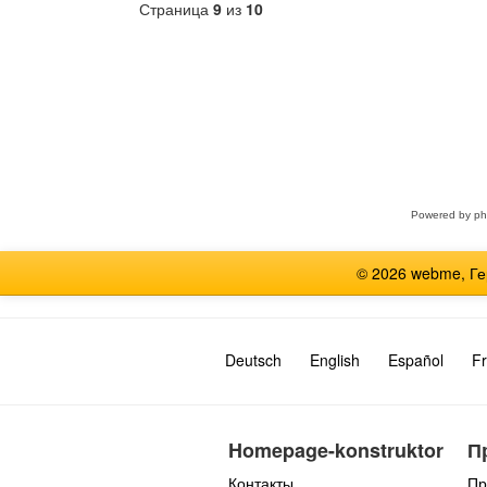
Страница
9
из
10
Выберите
форум
Powered by
p
© 2026 webme, Г
Deutsch
English
Español
Fr
Homepage-konstruktor
П
Контакты
Пр