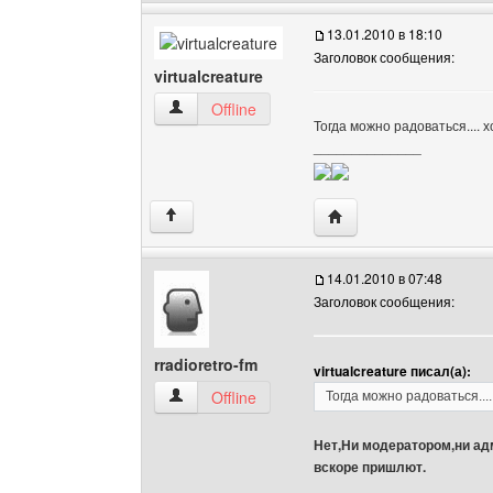
13.01.2010 в 18:10
Заголовок сообщения:
virtualcreature
virtualcreature Посмотреть профиль
Offline
Тогда можно радоваться.... 
______________
Посетить сайт автора: v
↑
14.01.2010 в 07:48
Заголовок сообщения:
rradioretro-fm
virtualcreature писал(а):
rradioretro-fm Посмотреть профиль
Offline
Тогда можно радоваться...
Нет,Ни модератором,ни ад
вскоре пришлют.
______________