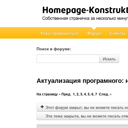
Регистрироваться
Форум
Советы
Поиск в форуме:
Поиск в форуме
Искать
Актуализация програмного:
На страницу
« Пред.
1
,
2
,
3
,
4
,
5
,
6
,
7
След. »
Этот форум закрыт, вы не можете писать н
Эта тема закрыта, вы не можете писать от