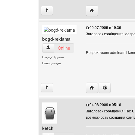
Посетить сайт автора:
↑
09.07.2009 в 19:36
Заголовок сообщения: desp
bogd-reklama
bogd-reklama Посмотреть профиль
Offline
Respekt vsem adminam i konstr
Откуда: Грузия.
Ниноцминда
Посетить сайт автора:
↑
04.08.2009 в 05:16
Заголовок сообщения: Re: С
возможность создания сайт
ketch