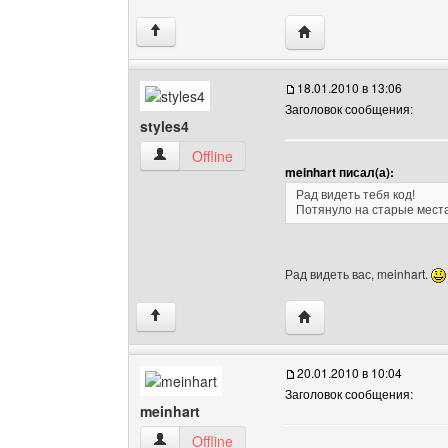
Посетить сайт автора: 
↑
18.01.2010 в 13:06
Заголовок сообщения:
styles4
styles4 Посмотреть профиль
Offline
meinhart писал(а):
Рад видеть тебя код!
Потянуло на старые мест
Рад видеть вас, meinhart.
Посетить сайт автора: 
↑
20.01.2010 в 10:04
Заголовок сообщения:
meinhart
meinhart Посмотреть профиль
Offline