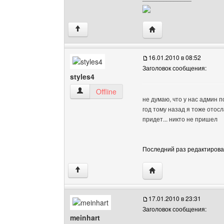
Посетить сайт автора: 
↑
16.01.2010 в 08:52
Заголовок сообщения:
styles4
styles4 Посмотреть профиль
Offline
не думаю, что у нас админ п
год тому назад я тоже отосл
придет... никто не пришел
Последний раз редактировало
Посетить сайт автора: 
↑
17.01.2010 в 23:31
Заголовок сообщения:
meinhart