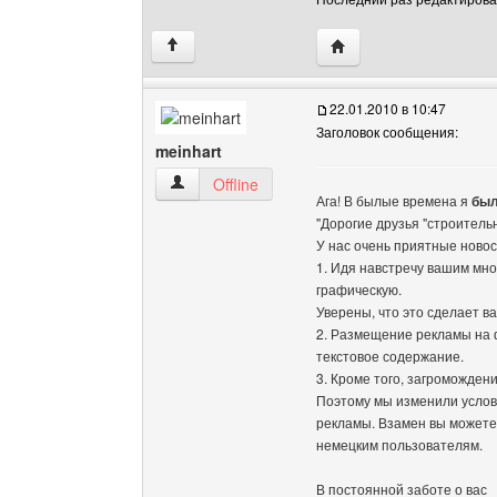
Посетить сайт автора: 
↑
22.01.2010 в 10:47
Заголовок сообщения:
meinhart
meinhart Посмотреть профиль
Offline
Ага! В былые времена я
был
"Дорогие друзья "строитель
У нас очень приятные новос
1. Идя навстречу вашим мн
графическую.
Уверены, что это сделает 
2. Размещение рекламы на 
текстовое содержание.
3. Кроме того, загроможден
Поэтому мы изменили услов
рекламы. Взамен вы можете
немецким пользователям.
В постоянной заботе о вас