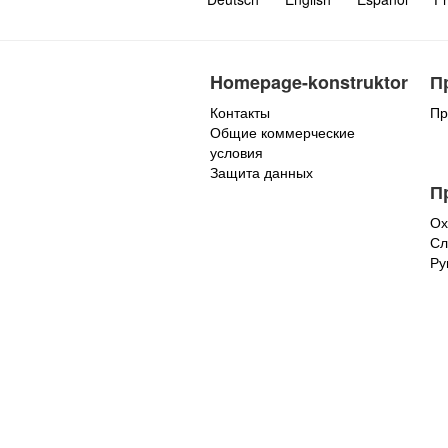
Homepage-konstruktor
П
Контакты
Пр
Общие коммерческие
условия
Защита данных
П
Ох
Сл
Ру