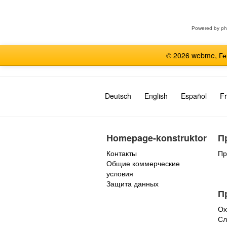
форум
Powered by
p
© 2026 webme, Г
Deutsch
English
Español
Fr
Homepage-konstruktor
П
Контакты
Пр
Общие коммерческие
условия
Защита данных
П
Ох
Сл