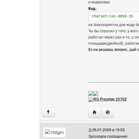
и кодировка:
Код:
charset=iso-8859-15
не благоприятна для кода бе
Ты бы спросил у того, у кого
работал через раз и то, у се
площадки(двойной), работа
Если решишь вопрос, дай з
_______________________
RG Prestige 2570Z
Посетить сайт автора: 
↑
26.01.2009 в 19:53
Заголовок сообщения: