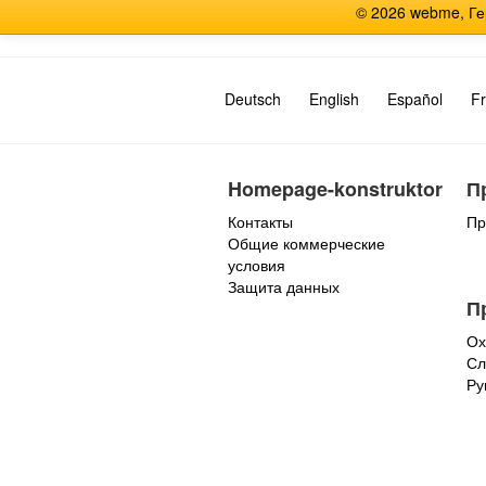
© 2026 webme, Г
Deutsch
English
Español
Fr
Homepage-konstruktor
П
Контакты
Пр
Общие коммерческие
условия
Защита данных
П
Ох
Сл
Ру