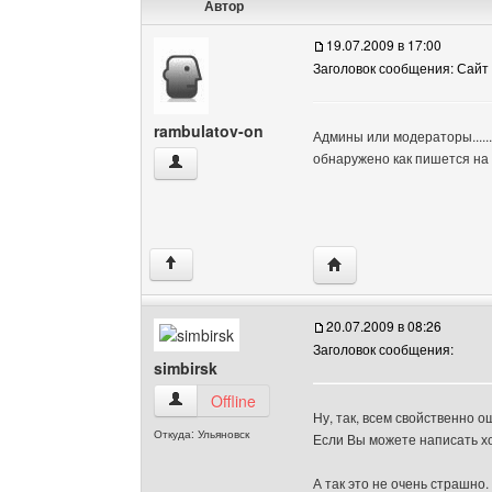
Автор
19.07.2009 в 17:00
Заголовок сообщения: Сайт
rambulatov-on
Админы или модераторы.....
обнаружено как пишется на т
rambulatov-on Посмотреть профиль
Посетить сайт автора:
↑
20.07.2009 в 08:26
Заголовок сообщения:
simbirsk
simbirsk Посмотреть профиль
Offline
Ну, так, всем свойственно о
Откуда: Ульяновск
Если Вы можете написать х
А так это не очень страшно.