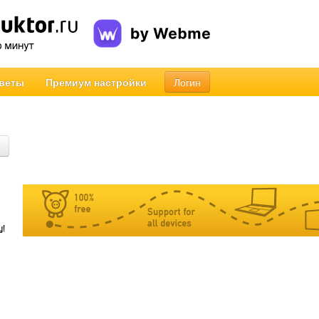
веты
Премиум настройки
Логин