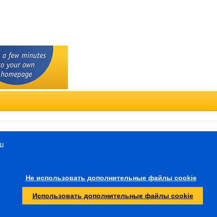
Türkçe
ш
Прочее
Не использовать дополнительные файлы cookie
Охрана молодежи
Использовать дополнительные файлы cookie
Следственный орган
Ругань