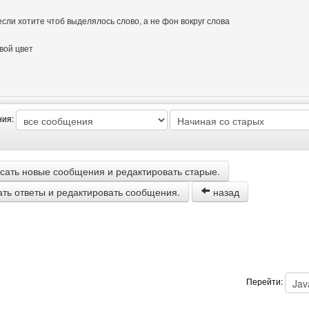
если хотите чтоб выделялось слово, а не фон вокруг слова
вой цвет
тора: info-working
ния:
сать новые сообщения и редактировать старые.
ать ответы и редактировать сообщения.
назад
Перейти: