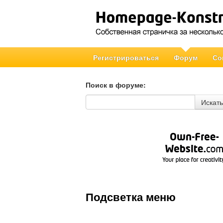
Регистрироваться
Форум
Со
Поиск в форуме:
Поиск в форуме
Искать
Подсветка меню