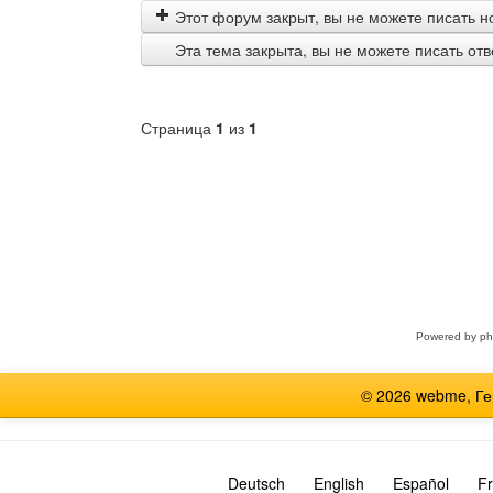
Этот форум закрыт, вы не можете писать н
Эта тема закрыта, вы не можете писать от
Страница
1
из
1
Выберите
форум
Powered by
p
© 2026 webme, Г
Deutsch
English
Español
Fr