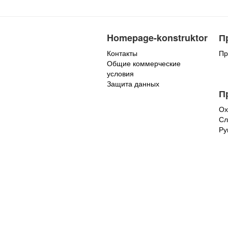
Homepage-konstruktor
П
Контакты
Пр
Общие коммерческие
условия
Защита данных
П
Ох
Сл
Ру