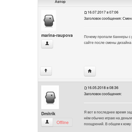
Автор
16.07.2017 в 07:06
Заголовок сообщения: Сме
marina-raupova
Почему пропали баннеры с р
сайте после смены дизайна 
marina-raupova Посмотреть профиль
Посетить сайт автора:
↑
16.05.2018 в 08:36
Заголовок сообщения:
Я вот в последнее время за
Dmitrik
нём обычно играю на деньги,
Dmitrik Посмотреть профиль
Offline
поощрений. В общем к кому