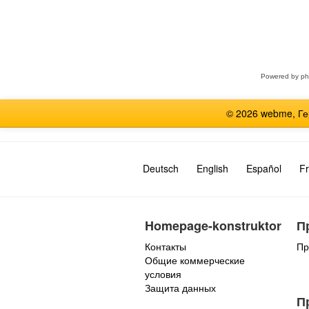
Выберите
форум
Powered by
p
© 2026 webme, Г
Deutsch
English
Español
Fr
Homepage-konstruktor
П
Контакты
Пр
Общие коммерческие
условия
Защита данных
П