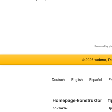
Выберите
форум
Powered by
p
© 2026 webme, Г
Deutsch
English
Español
Fr
Homepage-konstruktor
П
Контакты
Пр