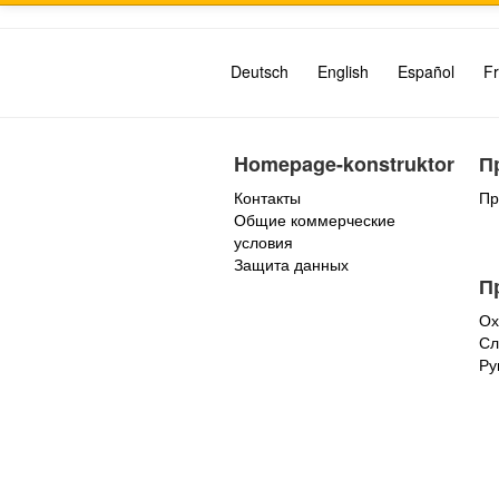
Deutsch
English
Español
Fr
Homepage-konstruktor
П
Контакты
Пр
Общие коммерческие
условия
Защита данных
П
Ох
Сл
Ру