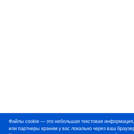
Файлы cookie — это небольшая текстовая информация
или партнеры храним у вас локально через ваш браузер