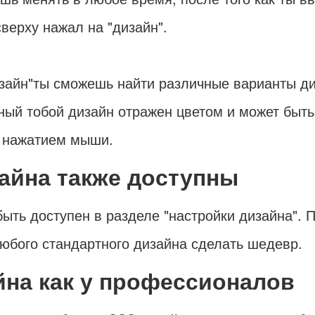
верху нажал на "дизайн".
изайн"ты сможешь найти различные варианты д
ный тобой дизайн отражен цветом и может быть
 нажатием мыши.
айна также доступны
ыть доступен в разделе "настройки дизайна". 
юбого стандартного дизайна сделать шедевр.
йна как у профессионалов