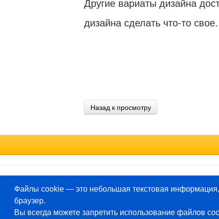
Другие вариаты дизайна дос
дизайна сделать что-то свое
Назад к просмотру
Deutsch
Файлы cookie — это небольшая текстовая информация,
браузер.
Вы всегда можете запретить использование файлов coo