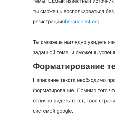
темы. Самый известный источни
ты сможешь воспользоваться без
регистрации
ubersuggest.org
.
Ты сможешь наглядно увидеть как
заданной теме, и сможешь успешн
Форматирование те
Написание текста необходимо пр
форматирование. Помимо того что
отлично видеть текст, твоя стра
системой google.