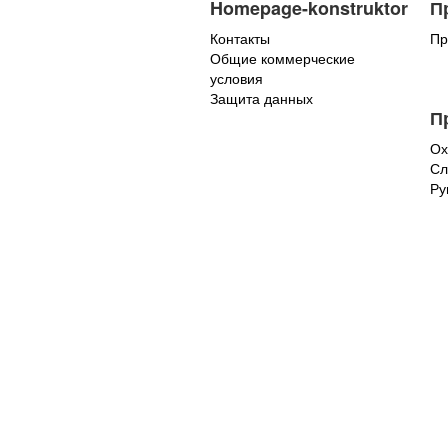
Homepage-konstruktor
П
Контакты
Пр
Общие коммерческие
условия
Защита данных
П
Ох
Сл
Ру