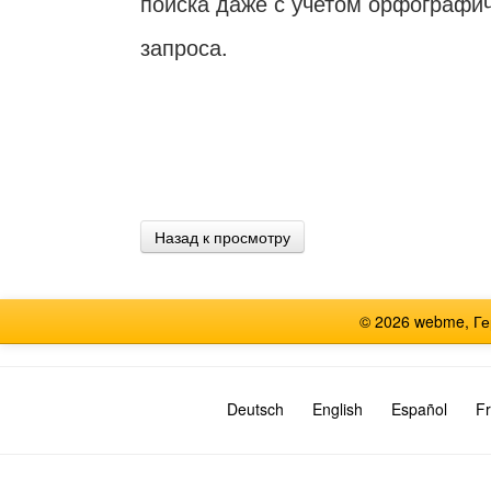
поиска даже с учетом орфографи
запроса.
Назад к просмотру
© 2026 webme, Г
Deutsch
English
Español
Fr