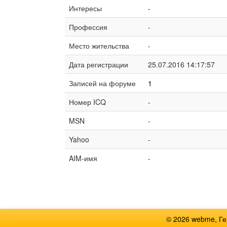
Интересы
-
Профессия
-
Место жительства
-
Дата регистрации
25.07.2016 14:17:57
Записей на форуме
1
Номер ICQ
-
MSN
-
Yahoo
-
AIM-имя
-
© 2026 webme, Г