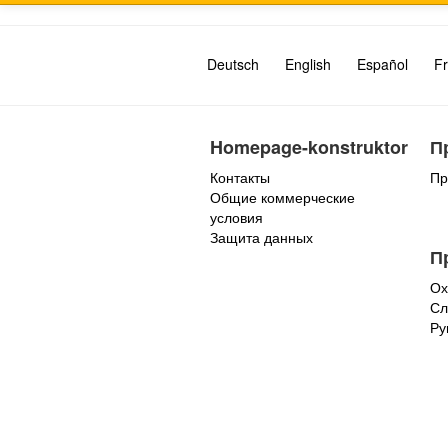
Deutsch
English
Español
Fr
Homepage-konstruktor
П
Контакты
Пр
Общие коммерческие
условия
Защита данных
П
Ох
Сл
Ру