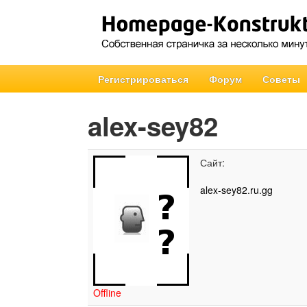
Регистрироваться
Форум
Советы
alex-sey82
Сайт:
alex-sey82.ru.gg
Offline