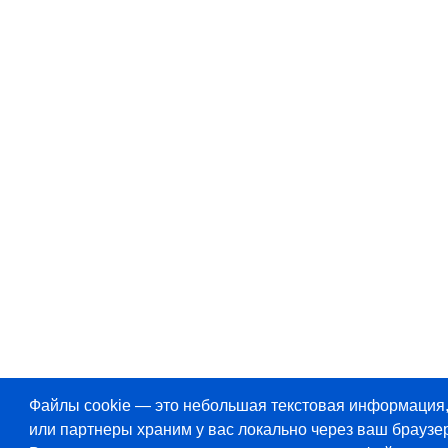
Файлы cookie — это небольшая текстовая информация
или партнеры храним у вас локально через ваш браузер