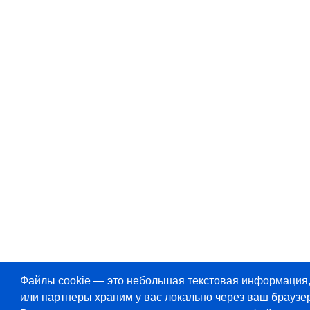
Файлы cookie — это небольшая текстовая информация
или партнеры храним у вас локально через ваш браузер