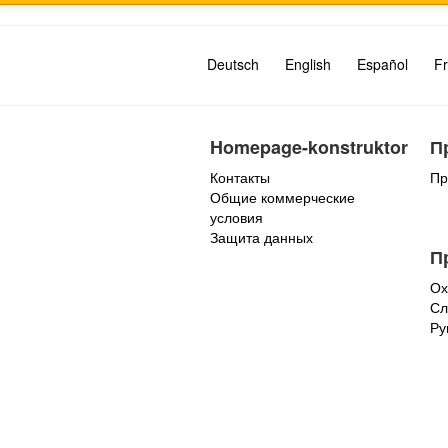
Deutsch
English
Español
Fr
Homepage-konstruktor
П
Контакты
Пр
Общие коммерческие
условия
Защита данных
П
Ох
Сл
Ру