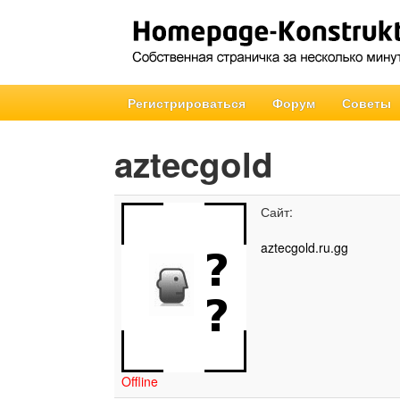
Регистрироваться
Форум
Советы
aztecgold
Сайт:
aztecgold.ru.gg
Offline