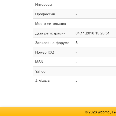
Интересы
-
Профессия
-
Место жительства
-
Дата регистрации
04.11.2016 13:28:51
Записей на форуме
3
Номер ICQ
-
MSN
-
Yahoo
-
AIM-имя
-
© 2026 webme, Г