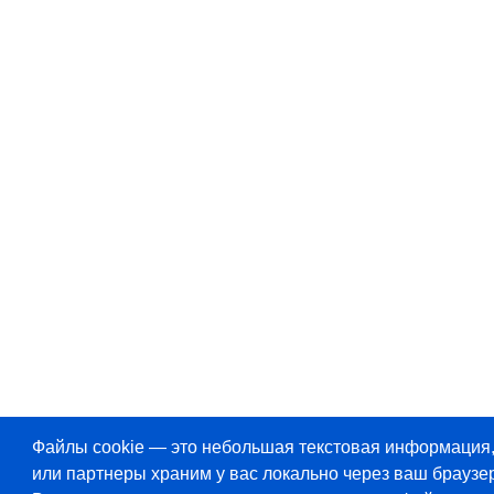
Файлы cookie — это небольшая текстовая информация
или партнеры храним у вас локально через ваш браузер