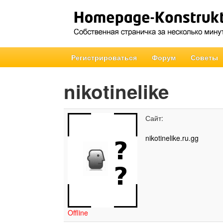
Регистрироваться
Форум
Советы
nikotinelike
Сайт:
nikotinelike.ru.gg
Offline