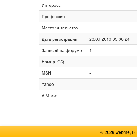
Интересы
-
Профессия
-
Место жительства
-
Дата регистрации
28.09.2010 03:06:24
Записей на форуме
1
Номер ICQ
-
MSN
-
Yahoo
-
AIM-имя
-
© 2026 webme, Г