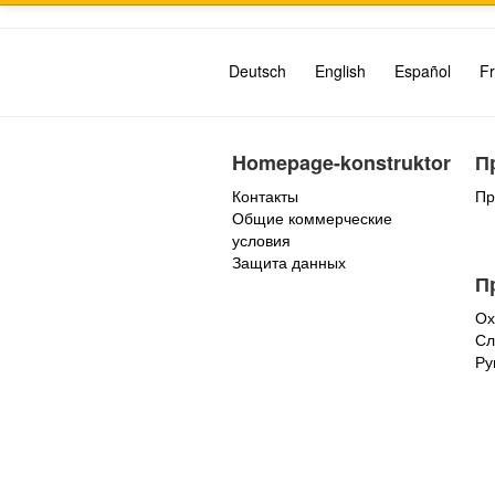
Deutsch
English
Español
Fr
Homepage-konstruktor
П
Контакты
Пр
Общие коммерческие
условия
Защита данных
П
Ох
Сл
Ру